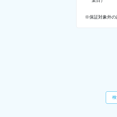
業日）
※保証対象外の
検