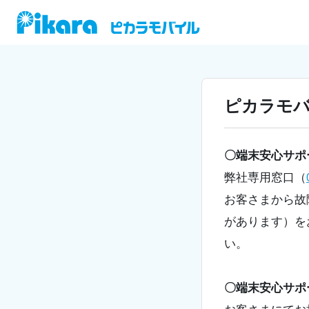
ピカラモバ
〇端末安心サポ
弊社専用窓口（
お客さまから故
があります）を
い。
〇端末安心サポ