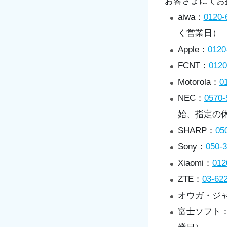
お客さまにてお
aiwa：
0120-
く営業日）
Apple：
0120
FCNT：
0120
Motorola：
0
NEC：
0570-
始、指定の
SHARP：
05
Sony：
050-
Xiaomi：
012
ZTE：
03-62
オウガ・ジ
富士ソフト