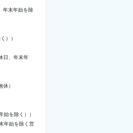
祝日、年末年始を除
除く））
00 休日、年末年
中無休）
年末年始を除く））
年末年始を除く営