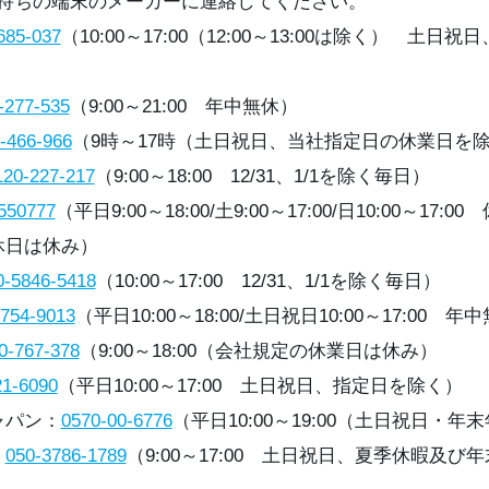
持ちの端末のメーカーに連絡してください。
685-037
（10:00～17:00（12:00～13:00は除く） 土日
-277-535
（9:00～21:00 年中無休）
-466-966
（9時～17時（土日祝日、当社指定日の休業日を
120-227-217
（9:00～18:00 12/31、1/1を除く毎日）
550777
（平日9:00～18:00/土9:00～17:00/日10:00～17:
休日は休み）
0-5846-5418
（10:00～17:00 12/31、1/1を除く毎日）
3754-9013
（平日10:00～18:00/土日祝日10:00～17:00 年
0-767-378
（9:00～18:00（会社規定の休業日は休み）
21-6090
（平日10:00～17:00 土日祝日、指定日を除く）
ャパン：
0570-00-6776
（平日10:00～19:00（土日祝日・
：
050-3786-1789
（9:00～17:00 土日祝日、夏季休暇及び